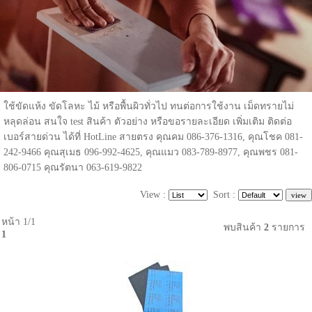
ใช้ขัดแห้ง ขัดโลหะ ไม้ หรือพื้นผิวทั่วไป ทนต่อการใช้งาน เม็ดทรายไม่
หลุดล่อน สนใจ test สินค้า ตัวอย่าง หรือขอรายละเอียด เพิ่มเติม ติดต่อ
เบอร์สายด่วน ได้ที่ HotLine สายตรง คุณคม 086-376-1316, คุณโชค 081-
242-9466 คุณสุเมธ 096-992-4625, คุณแมว 083-789-8977, คุณพชร 081-
806-0715 คุณรัตนา 063-619-9822
View :
Sort :
หน้า 1/1
พบสินค้า
2
รายการ
1