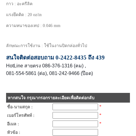
กาว : อะครีลิค
แรงยึดติด : 20 oz/in
ความหนาของเทป : 0.046 mm
ลักษณะการใช้งาน : ใช้ในงานปิดกล่องทั่วไป
สนใจติดต่อสอบถาม 0-2422-8435 ถึง 439
HotLine สายตรง 086-376-1316 (คม) ,
081-554-5861 (ต่อ),
081-242-9466 (
ป๊อด)
หากสนใจ กรุณากรอกรายละเอียดเพื่อติดต่อกลับ
*
ชื่อ-นามสกุล :
*
เบอร์โทรศัพท์ :
*
อีเมล :
หัวข้อ :