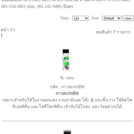
081-554-5861 (ต่อ), 081-242-9466 (ป๊อด)
View :
Sort :
หน้า 1/1
พบสินค้า
7
รายการ
1
view
รหัส : กาวสเปรย์90
กาวสเปรย์90
เหมาะสำหรับใช้ในงานตกแต่ง งานลามิเนต โต๊ะ ตู้ และชิ้นวาง ใช้ติดโพ
ลีเอททิลีน และโพลีโพรพิลีน เข้ากับไม้โลหะ และวัสดุต่างๆได้