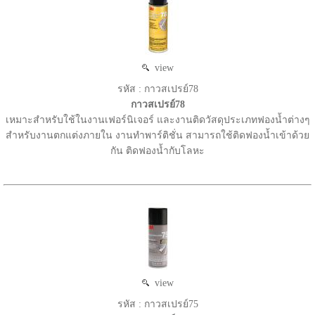
view
รหัส : กาวสเปรย์78
กาวสเปรย์78
เหมาะสำหรับใช้ในงานเฟอร์นิเจอร์ และงานติดวัสดุประเภทฟองน้ำต่างๆ
สำหรับงานตกแต่งภายใน งานทำพาร์ติชั่น สามารถใช้ติดฟองน้ำเข้าด้วย
กัน ติดฟองน้ำกับโลหะ
view
รหัส : กาวสเปรย์75