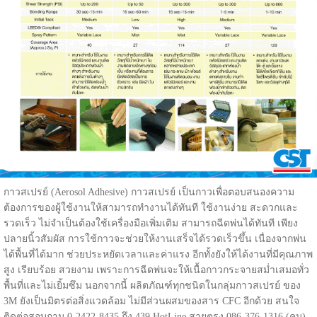
กาวสเปรย์ (Aerosol Adhesive) กาวสเปรย์ เป็นกาวเพื่อตอบสนองความ
ต้องการของผู้ใช้งานให้สามารถทำงานได้ทันที ใช้งานง่าย สะดวกและ
รวดเร็ว ไม่จำเป็นต้องใช้เครื่องมือเพิ่มเติม สามารถฉีดพ่นได้ทันที เพียง
ปลายนิ้วสัมผัส การใช้กาวจะช่วยให้งานเสร็จได้รวดเร็วขึ้น เนื่องจากพ่น
ได้พื้นที่ได้มาก ช่วยประหยัดเวลาและค่าแรง อีกทั้งยังให้ได้งานที่มีคุณภาพ
สูง เรียบร้อย สวยงาม เพราะการฉีดพ่นจะให้เนื้อกาวกระจายสม่ำเสมอทั่ว
พื้นที่และไม่เยิ้มซึม นอกจากนี้ ผลิตภัณฑ์ทุกชนิดในกลุ่มกาวสเปรย์ ของ
3M ยังเป็นมิตรต่อสิ่งแวดล้อม ไม่มีส่วนผสมของสาร CFC อีกด้วย สนใจ
ติดต่อสอบถาม 0-2422-8435 ถึง 439 HotLine สายตรง 086-376-1316 (คม) ,