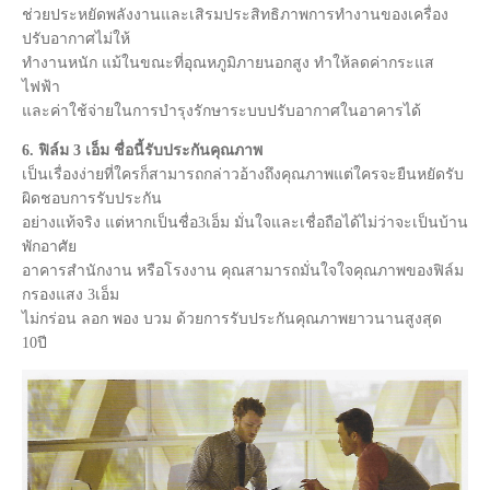
ช่วยประหยัดพลังงานและเสิรมประสิทธิภาพการทำงานของเครื่อง
ปรับอากาศไม่ให้
ทำงานหนัก แม้ในขณะที่อุณหภูมิภายนอกสูง ทำให้ลดค่ากระแส
ไฟฟ้า
และค่าใช้จ่ายในการบำรุงรักษาระบบปรับอากาศในอาคารได้
6. ฟิล์ม 3 เอ็ม ชื่อนี้รับประกันคุณภาพ
เป็นเรื่องง่ายที่ใครก็สามารถกล่าวอ้างถึงคุณภาพแต่ใครจะยืนหยัดรับ
ผิดชอบการรับประกัน
อย่างแท้จริง แต่หากเป็นชื่อ3เอ็ม มั่นใจและเชื่อถือได้ไม่ว่าจะเป็นบ้าน
พักอาศัย
อาคารสำนักงาน หรือโรงงาน คุณสามารถมั่นใจใจคุณภาพของฟิล์ม
กรองแสง 3เอ็ม
ไม่กร่อน ลอก พอง บวม ด้วยการรับประกันคุณภาพยาวนานสูงสุด
10ปี