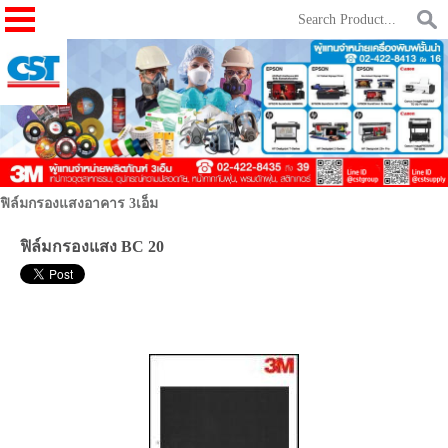
ฟิล์มกรองแสงอาคาร 3เอ็ม
ฟิล์มกรองแสง BC 20