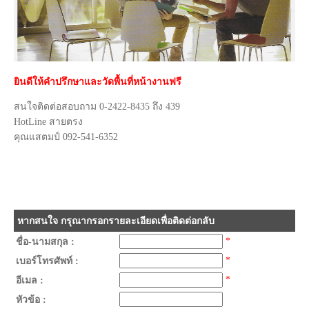
ยินดีให้คำปรึกษาและวัดพื้นที่หน้างานฟรี
สนใจติดต่อสอบถาม 0-2422-8435 ถึง 439
HotLine สายตรง
คุณแสตมป์ 092-541-6352
หากสนใจ กรุณากรอกรายละเอียดเพื่อติดต่อกลับ
*
ชื่อ-นามสกุล :
*
เบอร์โทรศัพท์ :
*
อีเมล :
หัวข้อ :