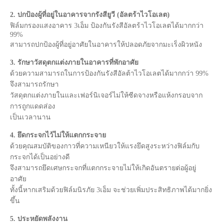
2. ปกป้องผู้ที่อยู่ในอาคารจากรังสียูวี (อัลตร้าไวโอเลต)
ฟิล์มกรองแสงอาคาร 3เอ็ม ป้องกันรังสีอัลตร้าไวโอเลตได้มากกว่า
99%
สามารถปกป้องผู้ที่อยู่อาศัยในอาคารให้ปลอดภัยจากมะเร็งผิวหนัง
3. รักษาวัสดุตกแต่งภายในอาคารที่พักอาศัย
ด้วยความสามารถในการป้องกันรังสีอัลต้าไวโอเลตได้มากกว่า 99%
จึงสามารถรักษา
วัสดุตกแต่งภายในและเฟอร์นิเจอร์ไม่ให้ซีดจางหรือแห้งกรอบจาก
การถูกแดดส่อง
เป็นเวลานาน
4. ยึดกระจกไว้ไม่ให้แตกกระจาย
ด้วยคุณสมบัติของกาวที่ความเหนียวให้แรงยึดสูงระหว่างฟิล์มกับ
กระจกได้เป็นอย่างดี
จึงสามารถยึดเศษกระจกที่แตกกระจายไม่ให้เกิดอันตรายต่อผู้อยู่
อาศัย
ทั้งนี้หากเสริมด้วยฟิล์มนิรภัย 3เอ็ม จะช่วยเพิ่มประสิทธิภาพได้มากยิ่ง
ขึ้น
5. ประหยัดพลังงาน