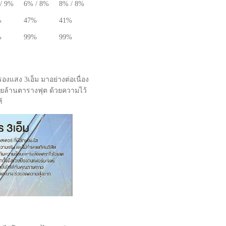
/ 9%
6% / 8%
8% / 8%
%
47%
41%
%
99%
99%
งแสง 3เอ็ม มาอย่างต่อเนื่อง
ายล้านตารางฟุต ด้วยความไว้
์