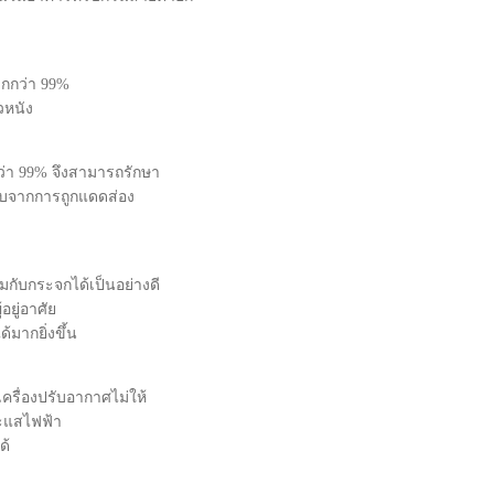
มากกว่า 99%
วหนัง
ว่า 99% จึงสามารถรักษา
รอบจากการถูกแดดส่อง
์มกับกระจกได้เป็นอย่างดี
้อยู่อาศัย
ด้มากยิ่งขึ้น
รื่องปรับอากาศไม่ให้
ระแสไฟฟ้า
ด้