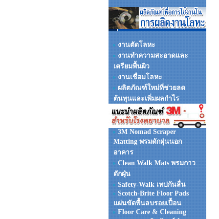
งานตัดโลหะ
งานทำความสะอาดและ
เตรียมพื้นผิว
งานเชื่อมโลหะ
ผลิตภัณฑ์ใหม่ที่ช่วยลด
ต้นทุนและเพิ่มผลกำไร
3M Nomad Scraper
Matting พรมดักฝุ่นนอก
อาคาร
Clean Walk Mats พรมกาว
ดักฝุ่น
Safety-Walk เทปกันลื่น
Scotch-Brite Floor Pads
แผ่นขัดพื้นลบรอยเปื้อน
Floor Care & Cleaning