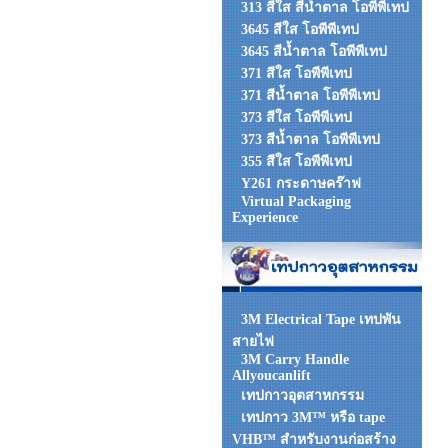
313 สีใส สีน้ำตาล โอพีพีเทป
3645 สีใส โอพีพีเทป
3645 สีน้ำตาล โอพีพีเทป
371 สีใส โอพีพีเทป
371 สีน้ำตาล โอพีพีเทป
373 สีใส โอพีพีเทป
373 สีน้ำตาล โอพีพีเทป
355 สีใส โอพีพีเทป
Y261 กระดาษคร๊าฟ
Virtual Packaging
Experience
3M Electrical Tape เทปพัน
สายไฟ
3M Carry Handle
Allyoucanlift
เทปกาวอุตสาหกรรม
เทปกาว 3M™ หรือ tape
VHB™ สำหรับงานก่อสร้าง