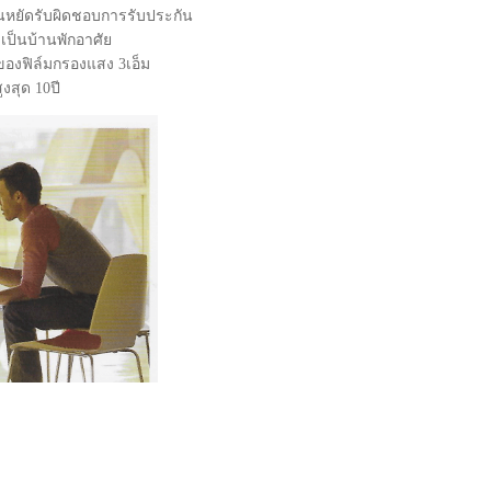
ยืนหยัดรับผิดชอบการรับประกัน
จะเป็นบ้านพักอาศัย
องฟิล์มกรองแสง 3เอ็ม
งสุด 10ปี