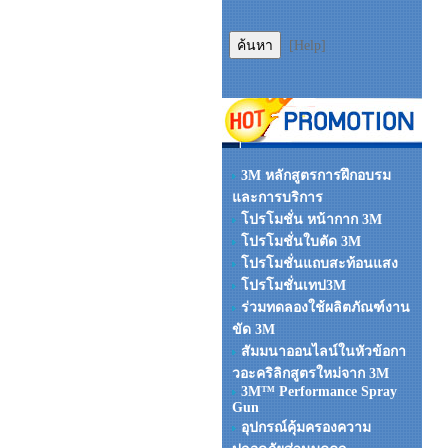
[Help]
3M หลักสูตรการฝึกอบรม
และการบริการ
โปรโมชั่น หน้ากาก 3M
โปรโมชั่นใบตัด 3M
โปรโมชั่นแถบสะท้อนแสง
โปรโมชั่นเทป3M
ร่วมทดลองใช้ผลิตภัณฑ์งาน
ขัด 3M
สัมมนาออนไลน์ในหัวข้อกา
วอะคริลิกสูตรใหม่จาก 3M
3M™ Performance Spray
Gun
อุปกรณ์คุ้มครองความ