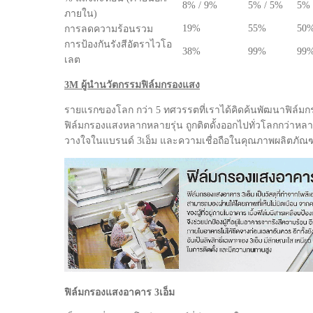
8% / 9%
5% / 5%
5% 
ภายใน)
19%
55%
50
การลดความร้อนรวม
การป้องกันรังสีอัตราไวโอ
38%
99%
99
เลต
3M ผู้นำนวัตกรรมฟิล์มกรองแสง
รายแรกของโลก กว่า 5 ทศวรรตที่เราได้คิดค้นพัฒนาฟิล์มกรอ
ฟิล์มกรองแสงหลากหลายรุ่น ถูกติตดั้งออกไปทั่วโลกกว่าหล
วางใจในแบรนด์ 3เอ็ม และความเชื่อถือในคุณภาพผลิตภัณฑ
ฟิล์มกรองแสงอาคาร 3เอ็ม