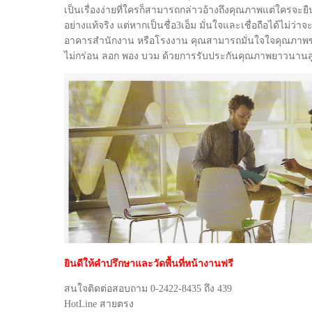
เป็นเรื่องง่ายที่ใครก็สามารถกล่าวอ้างถึงคุณภาพแต่ใครจะ
อย่างแท้จริง แต่หากเป็นชื่อ3เอ็ม มั่นใจและเชื่อถือได้ไม่ว่า
อาคารสำนักงาน หรือโรงงาน คุณสามารถมั่นใจใจคุณภาพข
ไม่กร่อน ลอก พอง บวม ด้วยการรับประกันคุณภาพยาวนานสู
ยินดีให้คำปรึกษาและวัดพื้นที่หน้างานฟรี
สนใจติดต่อสอบถาม 0-2422-8435 ถึง 439
HotLine สายตรง