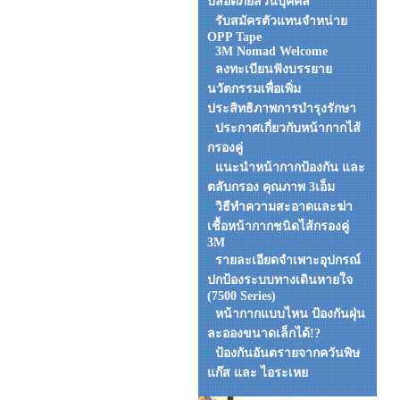
ปลอดภัยส่วนบุคคล
รับสมัครตัวแทนจำหน่าย
OPP Tape
3M Nomad Welcome
ลงทะเบียนฟังบรรยาย
นวัตกรรมเพื่อเพิ่ม
ประสิทธิภาพการบำรุงรักษา
ประกาศเกี่ยวกับหน้ากากไส้
กรองคู่
แนะนำหน้ากากป้องกัน และ
ตลับกรอง คุณภาพ 3เอ็ม
วิธีทำความสะอาดและฆ่า
เชื้อหน้ากากชนิดไส้กรองคู่
3M
รายละเอียดจำเพาะอุปกรณ์
ปกป้องระบบทางเดินหายใจ
(7500 Series)
หน้ากากแบบไหน ป้องกันฝุ่น
ละอองขนาดเล็กได้!?
ป้องกันอันตรายจากควันพิษ
แก๊ส และ ไอระเหย