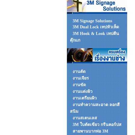
3M Signage Solutions
3M Dual Lock เทปหัวเห็ด
3M Hook & Look เทปตีน
ตุ๊กแก
งานตัด
งานเจียร
งานขัด
งานแต่งผิว
งานเตรียมผิว
งานทำความสะอาด ลอกสี
สนิม
งานสเตนเลส
3M ใบตัดเขียว กรีนคอร์ปส
สายพานบากท่อ 3M