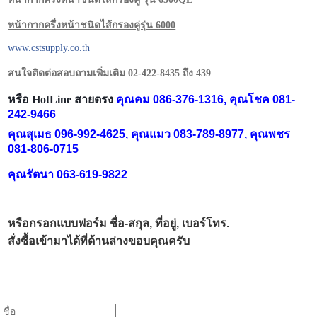
หน้ากากครึ่งหน้าชนิดไส้กรองคู่รุ่น 6000
www.cstsupply.co.th
สนใจติดต่อสอบถามเพิ่มเติม 02-422-8435 ถึง 439
หรือ HotLine สายตรง
คุณคม 086-376-1316, คุณโชค 081-
242-9466
คุณสุเมธ 096-992-4625, คุณแมว 083-789-8977, คุณพชร
081-806-0715
คุณรัตนา 063-619-9822
หรือกรอกแบบฟอร์ม ชื่อ-สกุล, ที่อยู่, เบอร์โทร.
สั่งซื้อเข้ามาได้ที่ด้านล่างขอบคุณครับ
ชื่อ