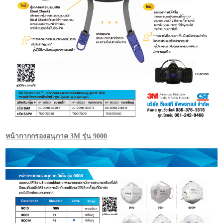
หน้ากากกรองอนุภาค 3M รุ่น 9000