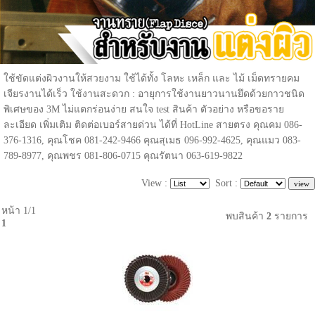
ใช้ขัดแต่งผิวงานให้สวยงาม ใช้ได้ทั้ง โลหะ เหล็ก และ ไม้ เม็ดทรายคม
เจียรงานได้เร็ว ใช้งานสะดวก : อายุการใช้งานยาวนานยึดด้วยกาวชนิด
พิเศษของ 3M ไม่แตกร่อนง่าย สนใจ test สินค้า ตัวอย่าง หรือขอราย
ละเอียด เพิ่มเติม ติดต่อเบอร์สายด่วน ได้ที่ HotLine สายตรง คุณคม 086-
376-1316, คุณโชค 081-242-9466 คุณสุเมธ 096-992-4625, คุณแมว 083-
789-8977, คุณพชร 081-806-0715 คุณรัตนา 063-619-9822
View :
Sort :
หน้า 1/1
พบสินค้า
2
รายการ
1