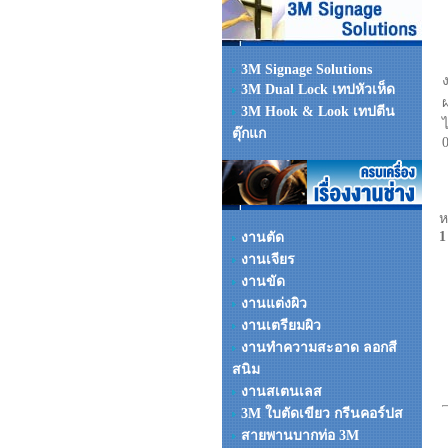
3M Signage Solutions
3M Dual Lock เทปหัวเห็ด
3M Hook & Look เทปตีน
ตุ๊กแก
ห
1
งานตัด
งานเจียร
งานขัด
งานแต่งผิว
งานเตรียมผิว
งานทำความสะอาด ลอกสี
สนิม
งานสเตนเลส
3M ใบตัดเขียว กรีนคอร์ปส
สายพานบากท่อ 3M