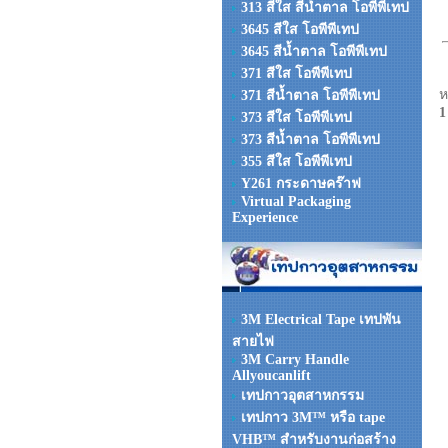
313 สีใส สีน้ำตาล โอพีพีเทป
3645 สีใส โอพีพีเทป
3645 สีน้ำตาล โอพีพีเทป
371 สีใส โอพีพีเทป
ห
371 สีน้ำตาล โอพีพีเทป
1
373 สีใส โอพีพีเทป
373 สีน้ำตาล โอพีพีเทป
355 สีใส โอพีพีเทป
Y261 กระดาษคร๊าฟ
Virtual Packaging
Experience
3M Electrical Tape เทปพัน
สายไฟ
3M Carry Handle
Allyoucanlift
เทปกาวอุตสาหกรรม
เทปกาว 3M™ หรือ tape
VHB™ สำหรับงานก่อสร้าง