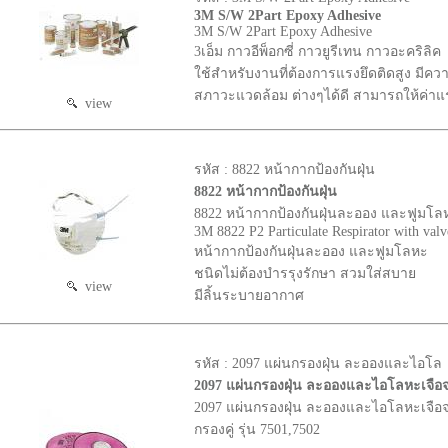
3M S/W 2Part Epoxy Adhesive
3M S/W 2Part Epoxy Adhesive
3เอ็ม กาวอีพ็อกซี่ กาวยูรีเทน กาวอะคริลิค
ใช้สำหรับงานที่ต้องการแรงยึดติดสูง มี
สภาวะแวดล้อม ต่างๆได้ดี สามารถให้ค่าแรงย
view
รหัส : 8822 หน้ากากป้องกันฝุ่น
8822 หน้ากากป้องกันฝุ่น
8822 หน้ากากป้องกันฝุ่นละออง และฟูมโล
3M 8822 P2 Particulate Respirator with valv
หน้ากากป้องกันฝุ่นละออง และฟูมโลหะ
ชนิดไม่ต้องบำรรุงรักษา สวมใส่สบาย
view
มีลิ้นระบายอากาศ
รหัส : 2097 แผ่นกรองฝุ่น ละอองและไอโล
2097 แผ่นกรองฝุ่น ละอองและไอโลหะเจือ
2097 แผ่นกรองฝุ่น ละอองและไอโลหะเจือจา
กรองคู่ รุ่น 7501,7502