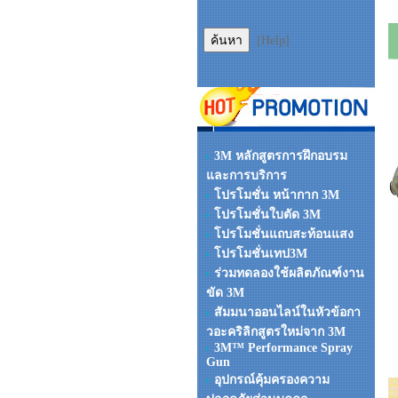
[Help]
3M หลักสูตรการฝึกอบรม
และการบริการ
โปรโมชั่น หน้ากาก 3M
โปรโมชั่นใบตัด 3M
โปรโมชั่นแถบสะท้อนแสง
โปรโมชั่นเทป3M
ร่วมทดลองใช้ผลิตภัณฑ์งาน
ขัด 3M
สัมมนาออนไลน์ในหัวข้อกา
วอะคริลิกสูตรใหม่จาก 3M
3M™ Performance Spray
Gun
อุปกรณ์คุ้มครองความ