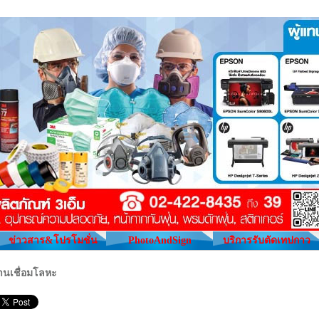
ข่าวสาร&โปรโมชั่น
PhotoAndSign
บริการรับตัดเทปกาว
านเชื่อมโลหะ