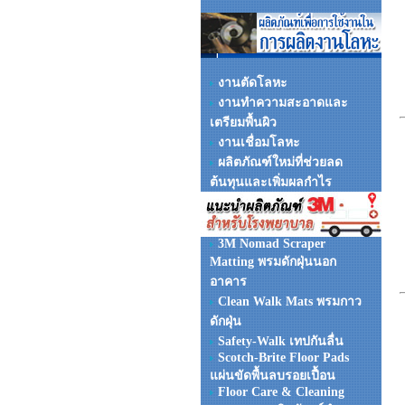
งานตัดโลหะ
งานทำความสะอาดและ
เตรียมพื้นผิว
งานเชื่อมโลหะ
ผลิตภัณฑ์ใหม่ที่ช่วยลด
ต้นทุนและเพิ่มผลกำไร
3M Nomad Scraper
Matting พรมดักฝุ่นนอก
อาคาร
Clean Walk Mats พรมกาว
ดักฝุ่น
Safety-Walk เทปกันลื่น
Scotch-Brite Floor Pads
แผ่นขัดพื้นลบรอยเปื้อน
Floor Care & Cleaning