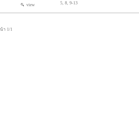
5, 8, 9-13
view
น้า 1/1