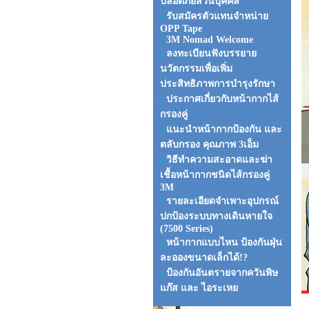
ปลอดภัยส่วนบุคคล
รับสมัครตัวแทนจำหน่าย
OPP Tape
3M Nomad Welcome
ลงทะเบียนฟังบรรยาย
นวัตกรรมเพื่อเพิ่ม
ประสิทธิภาพการบำรุงรักษา
ประกาศเกี่ยวกับหน้ากากไส้
กรองคู่
แนะนำหน้ากากป้องกัน และ
ตลับกรอง คุณภาพ 3เอ็ม
วิธีทำความสะอาดและฆ่า
เชื้อหน้ากากชนิดไส้กรองคู่
3M
รายละเอียดจำเพาะอุปกรณ์
ปกป้องระบบทางเดินหายใจ
(7500 Series)
หน้ากากแบบไหน ป้องกันฝุ่น
ละอองขนาดเล็กได้!?
ป้องกันอันตรายจากควันพิษ
แก๊ส และ ไอระเหย