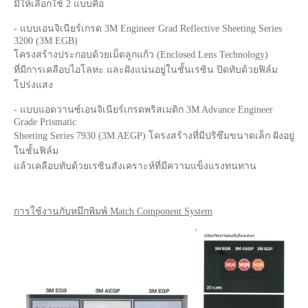
มีให้เลือกใช้ 2 แบบคือ
- แบบเอนจิเนียร์เกรด 3M Engineer Grad Reflective Sheeting Series
3200 (3M EGB)
โครงสร้างประกอบด้วยเม็ดลูกแก้ว (Enclosed Lens Technology)
ที่มีการเคลือบไอโลหะ และฝังแน่นอยู่ในชั้นเรซิน ปิดทับด้วยฟิล์ม
โปร่งแสง
- แบบแอดวานซ์เอนจิเนียร์เกรดพริสเมติก 3M Advance Engineer
Grade Prismatic
Sheeting Series 7930 (3M AEGP) โครงสร้างที่มีปริซึมขนาดเล็ก ฝังอยู่
ในชั้นฟิล์ม
แล้วเคลือบทับด้วยเรซินสังเคราะห์ที่มีความแข็งแรงทนทาน
การใช้งานกับหมึกพิมพ์ Match Component System