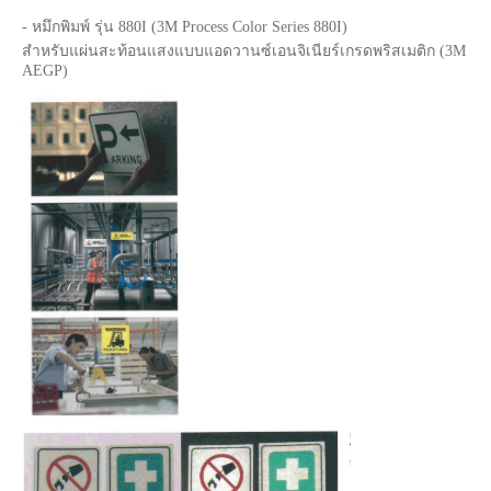
- หมึกพิมพ์ รุ่น 880I (3M Process Color Series 880I)
สำหรับแผ่นสะท้อนแสงแบบแอดวานซ์เอนจิเนียร์เกรดพริสเมติก (3M
AEGP)