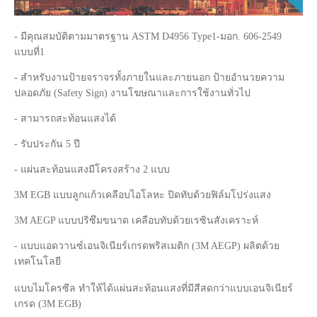
- มีคุณสมบัติตามมาตรฐาน ASTM D4956 Type1-มอก. 606-2549
แบบที่1
- สำหรับงานป้ายจราจรทั้งภายในและภายนอก ป้ายอำนวยความ
ปลอดภัย (Safety Sign) งานโฆษณาและการใช้งานทั่วไป
- สามารถสะท้อนแสงได้
- รับประกัน 5 ปี
- แผ่นสะท้อนแสงมีโครงสร้าง 2 แบบ
3M EGB แบบลูกแก้วเคลือบไอโลหะ ปิดทับด้วยฟิล์มโปร่งแสง
3M AEGP แบบปริซึมขนาด เคลือบทับด้วยเรซินสังเคราะห์
- แบบแอดวานซ์เอนจิเนียร์เกรดพริสเมติก (3M AEGP) ผลิตด้วย
เทคโนโลยี
แบบไมโครซีล ทำให้ได้แผ่นสะท้อนแสงที่มีสีสดกว่าแบบเอนจิเนียร์
เกรด (3M EGB)