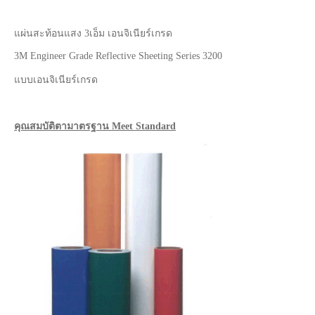
แผ่นสะท้อนแสง 3เอ็ม เอนจิเนียร์เกรด
3M Engineer Grade Reflective Sheeting Series 3200
แบบเอนจิเนียร์เกรด
คุณสมบัติตามาตรฐาน Meet Standard