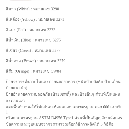
สีขาว (White) : หมายเลข 3290
สีเหลือง (Yellow) : หมายเลข 3271
สีแดง (Red) : หมายเลข 3272
สีน้ำเงิน (Blue) : หมายเลข 3275
สีเขียว (Green) : หมายเลข 3277
สีน้ำตาล (Brown) : หมายเลข 3279
สีส้ม (Orange) : หมายเลข CW84
ป้ายจราจรทั้งภายในและภายนอกอาคาร (ชนิดป้ายบังคับ ป้ายเตือน
ป้ายแนะนำ)
ป้ายอำนวยความปลอดภัย (ป้ายเซฟตี้) และป้ายอื่นๆ ส่วนที่เป็นแผ่น
สะท้อนแสง
แผ่นพื้นกำหนดให้ใช้แผ่นสะท้อนแสงตามมาตรฐาน มอก.606 แบบที่
1
หรือตามมาตรฐาน ASTM D4956 Type1 ส่วนที่เป็นสัญญลักษณ์ลูกศร
ข้อความและรูปแบบจราจรสามารถเลือกวิธีการผลิตได้ 3 วิธีคือ