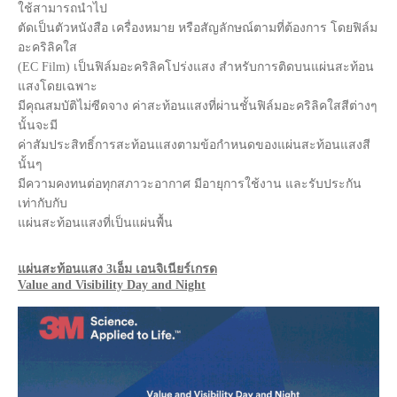
ใช้สามารถนำไป
ตัดเป็นตัวหนังสือ เครื่องหมาย หรือสัญลักษณ์ตามที่ต้องการ โดยฟิล์ม
อะคริลิคใส
(EC Film) เป็นฟิล์มอะคริลิคโปร่งแสง สำหรับการติดบนแผ่นสะท้อน
แสงโดยเฉพาะ
มีคุณสมบัติไม่ซีดจาง ค่าสะท้อนแสงที่ผ่านชั้นฟิล์มอะคริลิคใสสีต่างๆ
นั้นจะมี
ค่าสัมประสิทธิ์การสะท้อนแสงตามข้อกำหนดของแผ่นสะท้อนแสงสี
นั้นๆ
มีความคงทนต่อทุกสภาวะอากาศ มีอายุการใช้งาน และรับประกัน
เท่ากับกับ
แผ่นสะท้อนแสงที่เป็นแผ่นพื้น
แผ่นสะท้อนแสง 3เอ็ม เอนจิเนียร์เกรด
Value and Visibility Day and Night