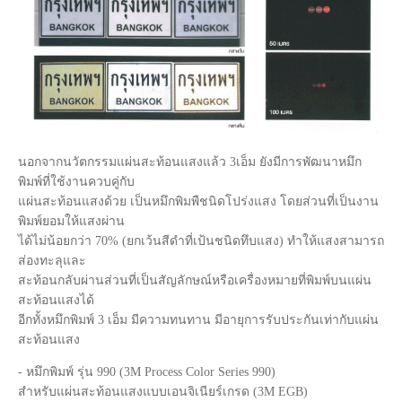
นอกจากนวัตกรรมแผ่นสะท้อนแสงแล้ว 3เอ็ม ยังมีการพัฒนาหมึก
พิมพ์ที่ใช้งานควบคู่กับ
แผ่นสะท้อนแสงด้วย เป็นหมึกพิมพืชนิดโปร่งแสง โดยส่วนที่เป็นงาน
พิมพ์ยอมให้แสงผ่าน
ได้ไม่น้อยกว่า 70% (ยกเว้นสีดำที่เป้นชนิดทึบแสง) ทำให้แสงสามารถ
ส่องทะลุและ
สะท้อนกลับผ่านส่วนที่เป็นสัญลักษณ์หรือเครื่องหมายที่พิมพ์บนแผ่น
สะท้อนแสงได้
อีกทั้งหมึกพิมพ์ 3 เอ็ม มีความทนทาน มีอายุการรับประกันเท่ากับแผ่น
สะท้อนแสง
- หมึกพิมพ์ รุ่น 990 (3M Process Color Series 990)
สำหรับแผ่นสะท้อนแสงแบบเอนจิเนียร์เกรด (3M EGB)