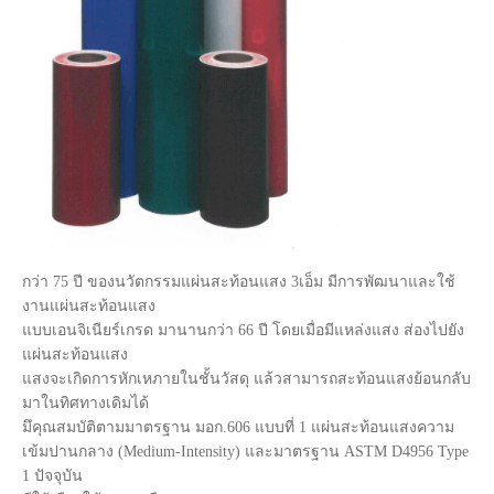
กว่า 75 ปี ของนวัตกรรมแผ่นสะท้อนแสง 3เอ็ม มีการพัฒนาและใช้
งานแผ่นสะท้อนแสง
แบบเอนจิเนียร์เกรด มานานกว่า 66 ปี โดยเมื่อมีแหล่งแสง ส่องไปยัง
แผ่นสะท้อนแสง
แสงจะเกิดการหักเหภายในชั้นวัสดุ แล้วสามารถสะท้อนแสงย้อนกลับ
มาในทิศทางเดิมได้
มึคุณสมบัติตามมาตรฐาน มอก.606 แบบที่ 1 แผ่นสะท้อนแสงความ
เข้มปานกลาง (Medium-Intensity) และมาตรฐาน ASTM D4956 Type
1 ปัจจุบัน