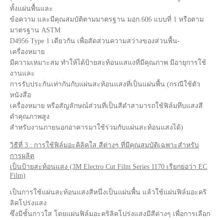
ทั้งแผ่นพื้นและ
ข้อความ และมีคุณสมบัติตามมาตรฐาน มอก.606 แบบที่ 1 หรือตาม
มาตรฐาน ASTM
D4956 Type 1 เดียวกัน เพื่อสัดส่วนความสว่างของส่วนพื้น-
เครื่องหมาย
มีความเหมาะสม ทำให้ได้ป้ายสะท้อนแสแงที่มีคุณภาพ มีอายุการใช้
งานและ
การรับประกันเท่ากันกับแผ่นสะท้อนแสงที่เป็นแผ่นพื้น (กรณีใช้ตัว
หนังสือ
เครื่องหมาย หรือสัญลักษณ์ส่วนที่เป็นสีดำสามารถใช้ฟิล์มทึบแสงสี
ดำคุณภาพสูง
สำหรับงานภายนอกอาคารมาใช้ร่วมกับแผ่นสะท้อนแสงได้)
วิธีที่ 3 : การใช้ฟิล์มอะคิลิคใส สีต่างๆ ที่มีคุณสมบัติเฉพาะสำหรับ
การผลิต
เป็นป้ายสะท้อนแสง (3M Electro Cut Film Series 1170 เรียกย่อว่า EC
Film)
เป็นการใช้แผ่นสะท้อนแสงสีหนึ่งเป็นแผ่นพื้น แล้วใช้แผ่นฟิล์มอะคริ
ลิคโปร่งแสง
ซึ่งมีชั้นกาวใส โดยแผ่นฟิล์มอะคริลิคโปร่งแสงมีสีต่างๆ เพื่อการเลือก