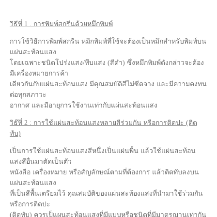
วิธีที่ 1 : การพิมพ์สกรีนด้วยหมึกพิมพ์
การใช้วิธีการพิมพ์สกรีน หมึกพิมพ์ที่ใช้จะต้องเป็นหมึกสำหรับพิมพ์บน
แผ่นสะท้อนแสง
โดยเฉพาะชนิดโปร่งแสง/ทึบแสง (สีดำ) ซึ่งหมึกพิมพ์ดังกล่าวจะต้อง
มีเครื่องหมายการค้า
เดียวกันกับแผ่นสะท้อนแสง มีคุณสมบัติสีไม่ซีดจาง และมีความคงทน
ต่อทุกสภาวะ
อากาศ และมีอายุการใช้งานเท่ากับแผ่นสะท้อนแสง
วิธ๊ที่ 2 : การใช้แผ่นสะท้อนแสงหลายสีร่วมกัน หรือการติดปะ (ติด
ทับ)
เป็นการใช้แผ่นสะท้อนแสงสีหนึ่งเป็นแผ่นพื้น แล้วใช้แผ่นสะท้อน
แสงสีอื่นมาตัดเป็นตัว
หนังสือ เครื่องหมาย หรือสัญลักษณ์ตามที่ต้องการ แล้วติดทับลงบน
แผ่นสะท้อนแสง
ที่เป็นสีพื้นเตรียมไว้ คุณสมบัติของแผ่นสะท้องแสงที่นำมาใช้ร่วมกัน
หรือการติดปะ
(ติดทับ) ควรเป็แผนสะท้อนแสงที่มีแบบหรือชนิดที่มีมาตรญานเท่ากัน