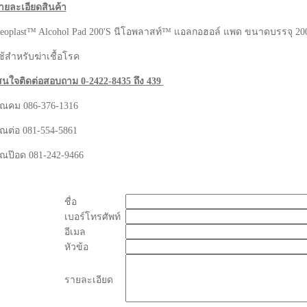
ายละเอียดสินค้า
eoplast™ Alcohol Pad 200'S นีโอพลาสท์™ แอลกอฮอล์ แพด ขนาดบรรจุ 20
ช้สำหรับฆ่าเชื้อโรค
นใจติดต่อสอบถาม 0-2422-8435 ถึง 439
ุณคม 086-376-1316
ุณต่อ 081-554-5861
ุณป๊อด 081-242-9466
ชื่อ
เบอร์โทรศัพท์
อีเมล
หัวข้อ
รายละเอียด