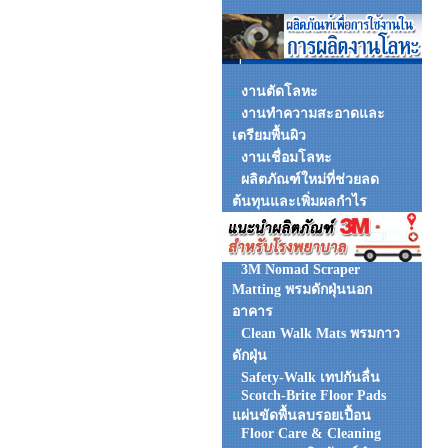
งานตัดโลหะ
งานทำความสะอาดและ
เตรียมพื้นผิว
งานเชื่อมโลหะ
ผลิตภัณฑ์ใหม่ที่ช่วยลด
ต้นทุนและเพิ่มผลกำไร
3M Nomad Scraper
Matting พรมดักฝุ่นนอก
อาคาร
Clean Walk Mats พรมกาว
ดักฝุ่น
Safety-Walk เทปกันลื่น
Scotch-Brite Floor Pads
แผ่นขัดพื้นลบรอยเปื้อน
Floor Care & Cleaning