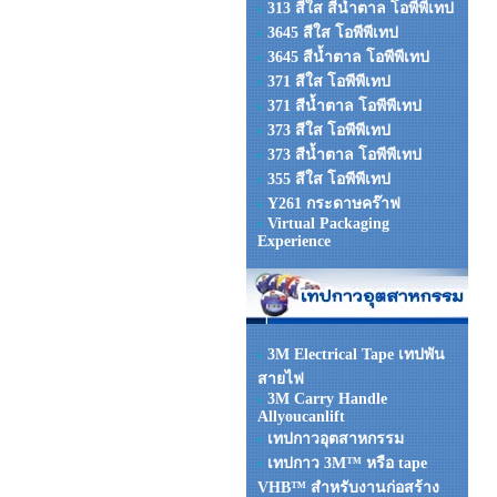
313 สีใส สีน้ำตาล โอพีพีเทป
3645 สีใส โอพีพีเทป
3645 สีน้ำตาล โอพีพีเทป
371 สีใส โอพีพีเทป
371 สีน้ำตาล โอพีพีเทป
373 สีใส โอพีพีเทป
373 สีน้ำตาล โอพีพีเทป
355 สีใส โอพีพีเทป
Y261 กระดาษคร๊าฟ
Virtual Packaging
Experience
3M Electrical Tape เทปพัน
สายไฟ
3M Carry Handle
Allyoucanlift
เทปกาวอุตสาหกรรม
เทปกาว 3M™ หรือ tape
VHB™ สำหรับงานก่อสร้าง