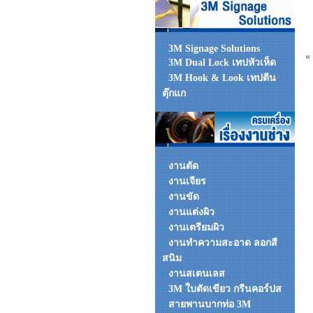
3M Signage Solutions
«
3M Dual Lock เทปหัวเห็ด
3M Hook & Look เทปตีน
ตุ๊กแก
งานตัด
งานเจียร
งานขัด
งานแต่งผิว
งานเตรียมผิว
งานทำความสะอาด ลอกสี
สนิม
งานสเตนเลส
3M ใบตัดเขียว กรีนคอร์ปส
สายพานบากท่อ 3M