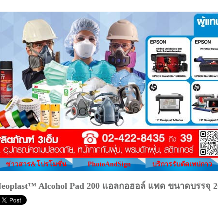
ข่าวสาร&โปรโมชั่น
PhotoAndSign
บริการรับตัดเทปกาว
eoplast™ Alcohol Pad 200 แอลกอฮอล์ แพด ขนาดบรรจุ 2