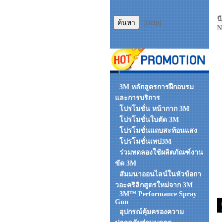
น
[Help]
N
3M หลักสูตรการฝึกอบรม
และการบริการ
โปรโมชั่น หน้ากาก 3M
โปรโมชั่นใบตัด 3M
โปรโมชั่นแถบสะท้อนแสง
โปรโมชั่นเทป3M
ร่วมทดลองใช้ผลิตภัณฑ์งาน
ขัด 3M
สัมมนาออนไลน์ในหัวข้อกา
วอะคริลิกสูตรใหม่จาก 3M
3M™ Performance Spray
Gun
อุปกรณ์คุ้มครองความ